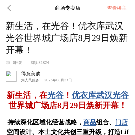
商场专卖店
查看楼主
新生活，在光谷！优衣库武汉
光谷世界城广场店8月29日焕新
开幕！
0回复
阅读 31824
得意美购
为人民服务
2025年08月27日
新生活，在
光谷
！
优衣库
武汉
光谷
世界城广场店
8月29日焕新开幕！
持续深化区域化经营战略，
商品
组合、
门店
空间设计、本土文化共创
三重升级，打造
Lif