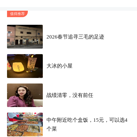
值得推荐
2026春节追寻三毛的足迹
大冰的小屋
战绩清零，没有前任
中午附近吃个盒饭，15元，可以选4
个菜