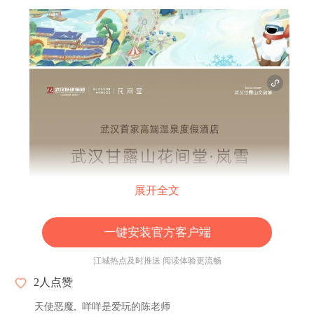
展开全文
一键安装官方客户端
江城热点及时推送 阅读体验更流畅
2
人点赞
天使恶魔
咩咩是爱玩的陈老师