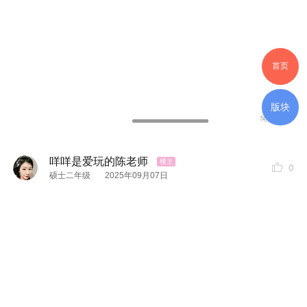
首页
版块
咩咩是爱玩的陈老师
0
硕士二年级
2025年09月07日