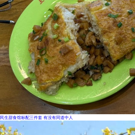
民生甜食馆标配三件套 有没有同道中人