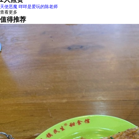
天使恶魔
咩咩是爱玩的陈老师
查看更多
值得推荐