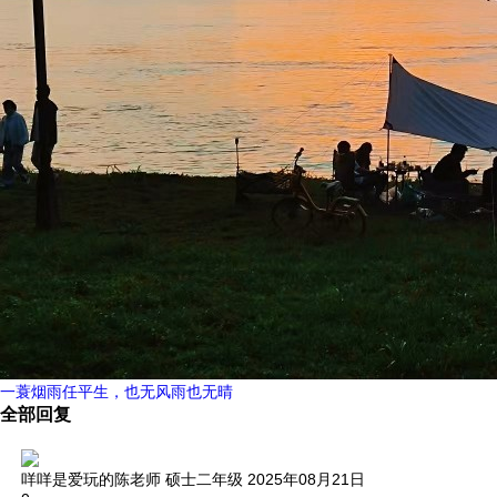
一蓑烟雨任平生，也无风雨也无晴
全部回复
咩咩是爱玩的陈老师
硕士二年级
2025年08月21日