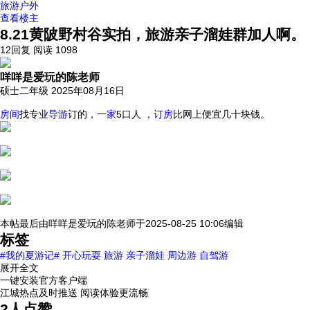
旅游户外
查看楼主
8.21黄陂野村谷实拍，旅游亲子溜娃群加人啊。
12回复
阅读 1098
咩咩是爱玩的陈老师
硕士二年级
2025年08月16日
房间
找专业
导游
订的，
一家
5口人 ，
订房
比网上便宜几十块钱。
本帖最后由
咩咩是爱玩的陈老师
于
2025-08-25 10:06
编辑
标签
#我的夏游记#
开心玩耍
旅游
亲子溜娃
周边游
自驾游
展开全文
一键安装官方客户端
江城热点及时推送 阅读体验更流畅
2
人点赞