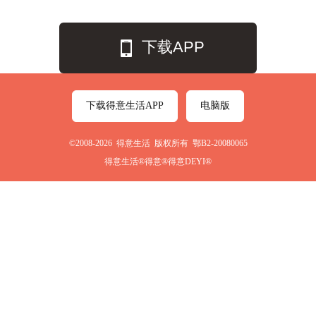
下载APP
下载得意生活APP
电脑版
©2008-2026 得意生活 版权所有 鄂B2-20080065
得意生活®得意®得意DEYI®