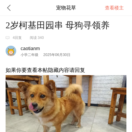
宠物花草
查看楼主
2岁柯基田园串 母狗寻领养
4回复
阅读 340
caotianm
小学二年级
2025年06月30日
如果你要查看本帖隐藏内容请回复