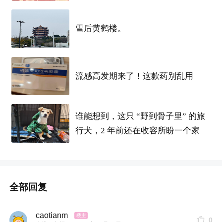
雪后黄鹤楼。
流感高发期来了！这款药别乱用
谁能想到，这只 “野到骨子里” 的旅
行犬，2 年前还在收容所盼一个家
全部回复
caotianm
0