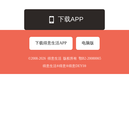
下载APP
下载得意生活APP
电脑版
©2008-2026 得意生活 版权所有 鄂B2-20080065
得意生活®得意®得意DEYI®