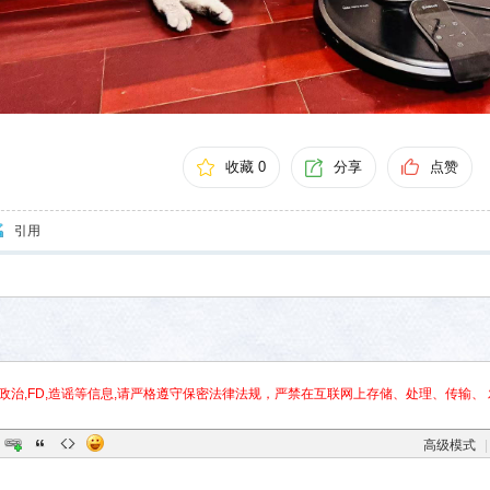
收藏 0
分享
点赞
引用
政治,FD,造谣等信息,请严格遵守保密法律法规，严禁在互联网上存储、处理、传输、 
高级模式
|