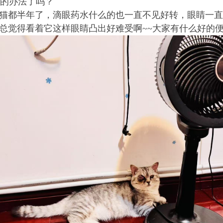
别的办法了吗？
猫都半年了，滴眼药水什么的也一直不见好转，眼睛一直
总觉得看着它这样眼睛凸出好难受啊~~大家有什么好的