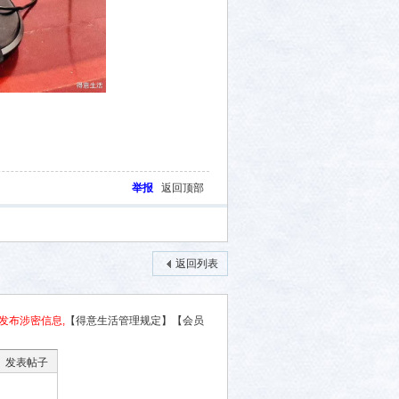
举报
返回顶部
返回列表
发布涉密信息,
【得意生活管理规定】
【会员
发表帖子