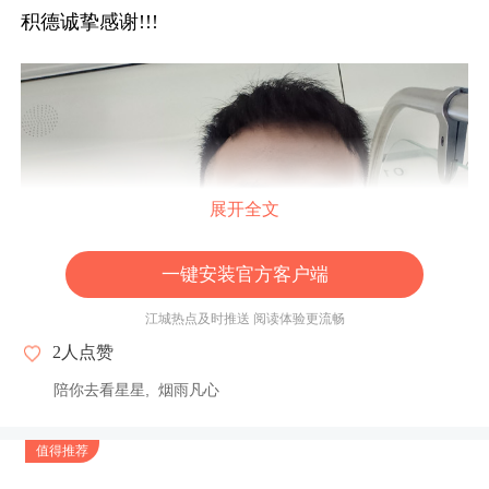
积德诚挚感谢!!!
展开全文
一键安装官方客户端
江城热点及时推送 阅读体验更流畅
2
人点赞
陪你去看星星
烟雨凡心
值得推荐