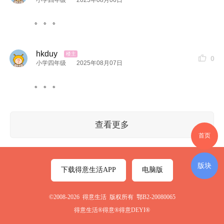
。。。
hkduy
0
小学四年级
2025年08月07日
。。。
查看更多
首页
版块
下载得意生活APP
电脑版
©2008-2026 得意生活 版权所有 鄂B2-20080065
得意生活®得意®得意DEYI®