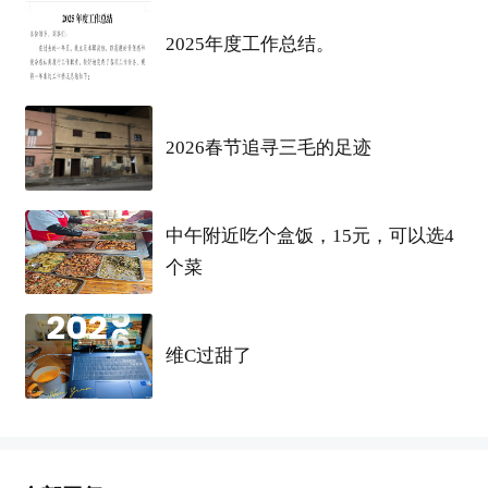
2025年度工作总结。
2026春节追寻三毛的足迹
标签
中午附近吃个盒饭，15元，可以选4
个菜
维C过甜了