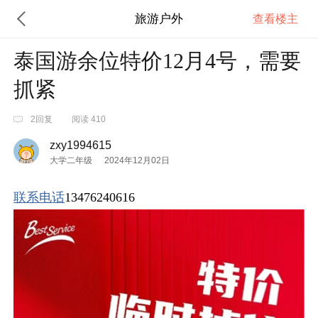
旅游户外
查看楼主
泰国游余位特价12月4号，需要
抓紧
2回复
阅读 410
zxy1994615
大学二年级
2024年12月02日
联系电话
13476240616