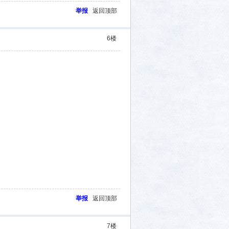
举报
返回顶部
6
楼
举报
返回顶部
7
楼