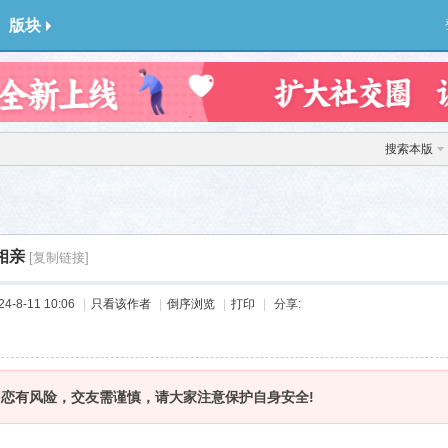
版块
搜索本版
相亲
[复制链接]
-8-11 10:06
|
只看该作者
|
倒序浏览
|
打印
|
分享:
网恋有风险，交友需谨慎，请大家注意保护自身安全!