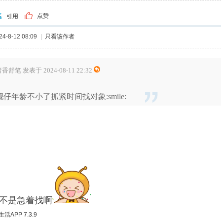
点赞
引用
-8-12 08:09
|
只看该作者
香舒笔 发表于 2024-08-11 22:32
靓仔年龄不小了抓紧时间找对象:smile:
不是急着找啊
APP 7.3.9