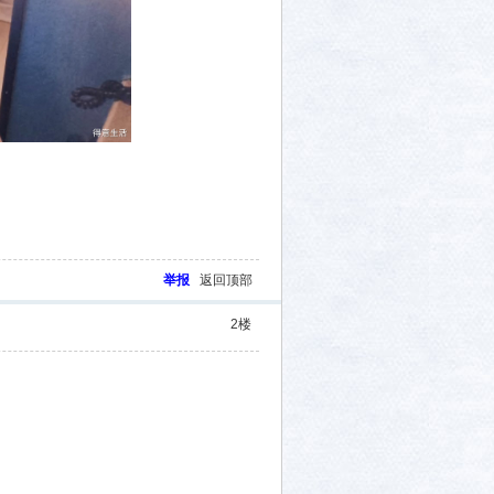
举报
返回顶部
2
楼