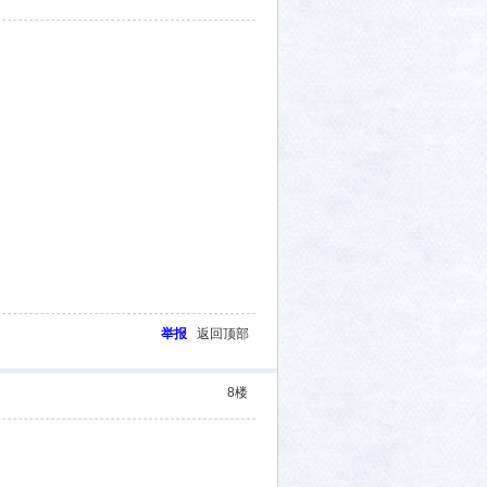
举报
返回顶部
8
楼