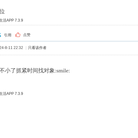
位
APP 7.3.9
点赞
引用
-8-11 22:32
|
只看该作者
小了抓紧时间找对象:smile:
APP 7.3.9