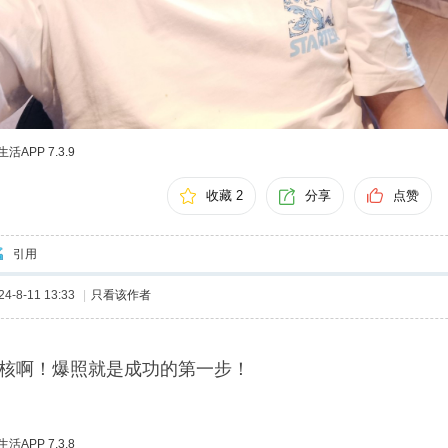
APP 7.3.9
收藏 2
分享
点赞
引用
-8-11 13:33
|
只看该作者
核啊！爆照就是成功的第一步！
APP 7.3.8