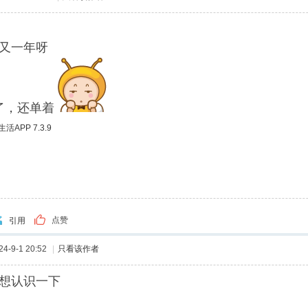
又一年呀
了，还单着
APP 7.3.9
点赞
引用
-9-1 20:52
|
只看该作者
，想认识一下