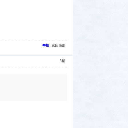
举报
返回顶部
3
楼