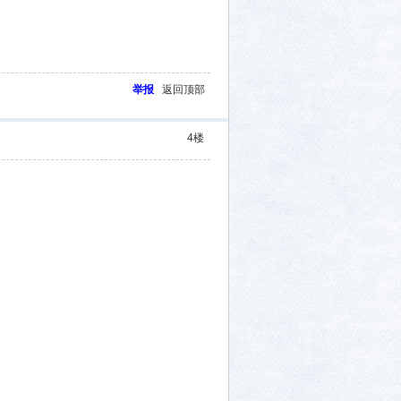
举报
返回顶部
4
楼