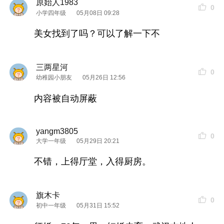
原始人1983
0
小学四年级
05月08日 09:28
美女找到了吗？可以了解一下不
三两星河
0
幼稚园小朋友
05月26日 12:56
内容被自动屏蔽
yangm3805
0
大学一年级
05月29日 20:21
不错，上得厅堂，入得厨房。
旗木卡
0
初中一年级
05月31日 15:52