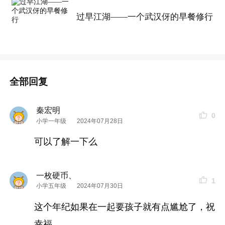
过早江湖——一个武汉伢的早餐修行
全部回复
秦宏明
0
小学一年级
2024年07月28日
可以了解一下么
一枚硬币、
1
小学五年级
2024年07月30日
这个年纪如果在一起要孩子就有点尴尬了，祝
幸福