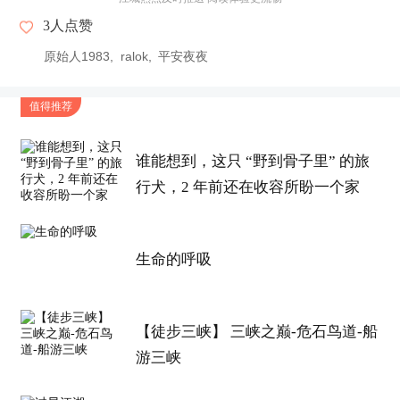
3
人点赞
原始人1983
ralok
平安夜夜
值得推荐
谁能想到，这只 “野到骨子里” 的旅
行犬，2 年前还在收容所盼一个家
生命的呼吸
【徒步三峡】 三峡之巅-危石鸟道-船
游三峡