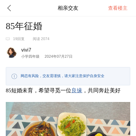
相亲交友
查看楼主
85年征婚
19回复
阅读 2074
vivi7
小学四年级
2024年07月27日
网恋有风险，交友需谨慎，请大家注意保护自身安全
85短婚未育，希望寻觅一位
良缘
，共同奔赴美好