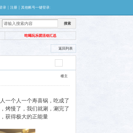
|
|
登录
注册
其他帐号一键登录:
搜索
吃喝玩乐团活动汇总
返回列表
楼主
三人一个人一个寿喜锅，吃成了
，烤慢了，我们就涮，涮完了
，获得极大的正能量