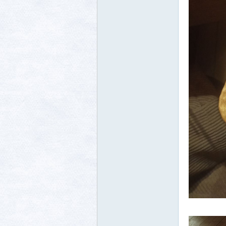
生活
消费