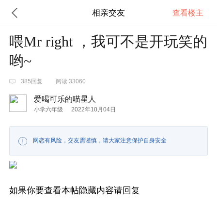
相亲交友
查看楼主
喂Mr right ，我可不是开玩笑的
哟~
385回复
阅读 33060
爱喝可乐的喵星人
小学六年级
2022年10月04日
网恋有风险，交友需谨慎，请大家注意保护自身安全
如果你要查看本帖隐藏内容请回复