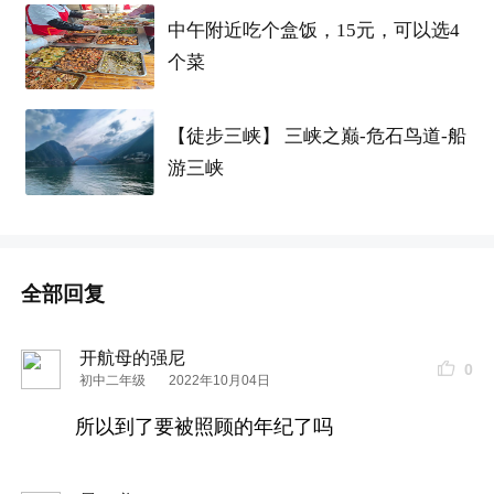
中午附近吃个盒饭，15元，可以选4
个菜
【徒步三峡】 三峡之巅-危石鸟道-船
游三峡
全部回复
开航母的强尼
0
初中二年级
2022年10月04日
所以到了要被照顾的年纪了吗