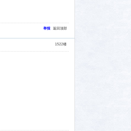
举报
返回顶部
1522
楼