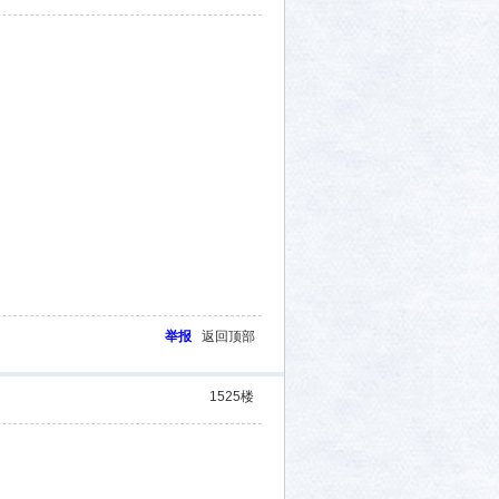
举报
返回顶部
1525
楼