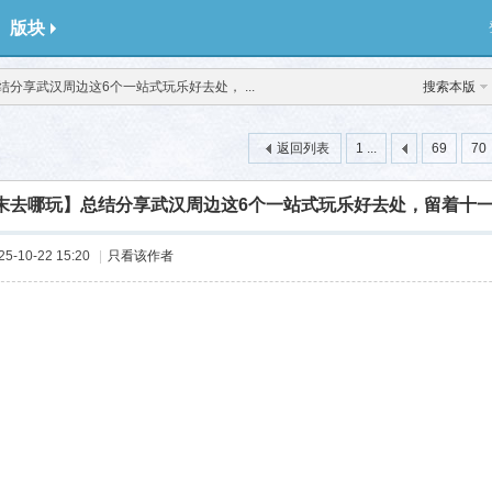
版块
分享武汉周边这6个一站式玩乐好去处， ...
搜索本版
返回列表
1 ...
69
70
末去哪玩】总结分享武汉周边这6个一站式玩乐好去处，留着十一
-10-22 15:20
|
只看该作者