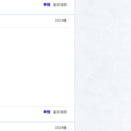
举报
返回顶部
1523
楼
举报
返回顶部
1524
楼