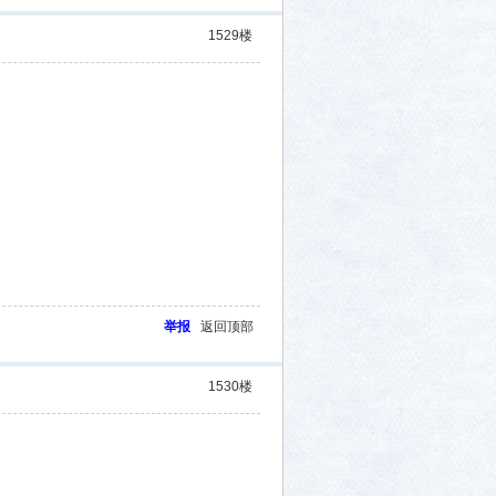
1529
楼
举报
返回顶部
1530
楼