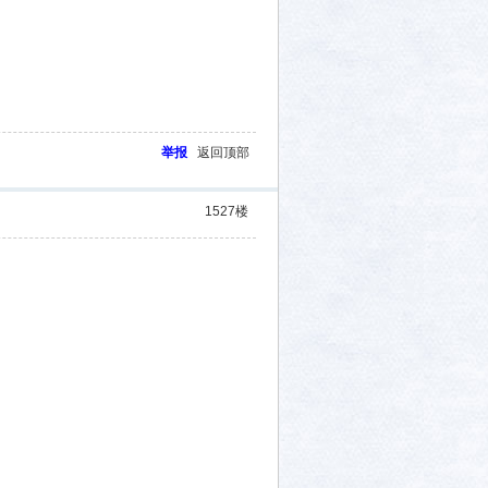
举报
返回顶部
1527
楼