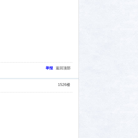
举报
返回顶部
1526
楼