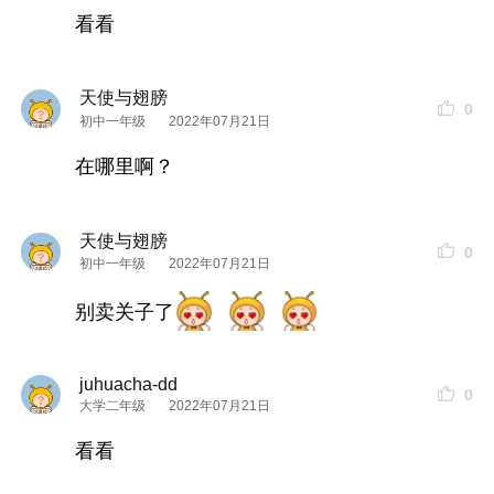
看看
天使与翅膀
0
初中一年级
2022年07月21日
在哪里啊？
天使与翅膀
0
初中一年级
2022年07月21日
别卖关子了
juhuacha-dd
0
大学二年级
2022年07月21日
可逛
地址
：
看看
如果你要查看本帖隐藏内容请回复