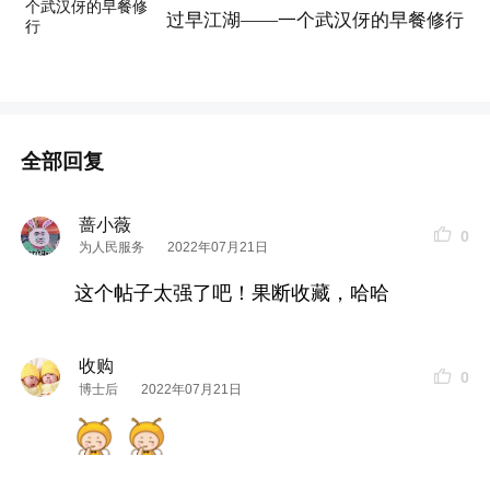
过早江湖——一个武汉伢的早餐修行
全部回复
蔷小薇
0
为人民服务
2022年07月21日
这个帖子太强了吧！果断收藏，哈哈
收购
0
博士后
2022年07月21日