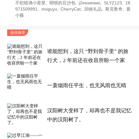
不犯错滴小星星
呗呗的豆沙包
j2eeweiwei
SLYZ123
18
971509991
moguyu
CherryCat
回收礼品
斯克鲁奇
蔷
小薇
值得推荐
谁能想到，这只 “野到骨子里” 的旅
行犬，2 年前还在收容所盼一个家
可逛
地址
：
一蓑烟雨任平生，也无风雨也无晴
如果你要查看本帖隐藏内容请回复
汉阳树大变样了，却再也不是我记忆
2.零食
批发市场
中的汉阳树了。