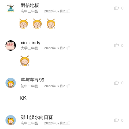
耐信地板
0
高中三年级
2022年07月21日
可逛
地址
：
xin_cindy
0
如果你要查看本帖隐藏内容请回复
大学三年级
2022年07月21日
3.玩具
批发市场
芊与芊寻99
0
初中一年级
2022年07月21日
KK
郧山汉水向日葵
0
高中二年级
2022年07月21日