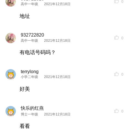
0
高中一年级
2021年12月18日
地址
地址及自驾路线：
932722820
0
高中一年级
2021年12月18日
如果你要查看本帖隐藏内容请回复
有电话号码吗？
terrylong
0
小学二年级
2021年12月18日
好美
快乐的红燕
0
博士一年级
2021年12月18日
看看