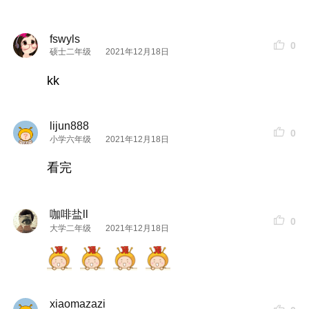
fswyls
0
硕士二年级
2021年12月18日
kk
lijun888
0
小学六年级
2021年12月18日
看完
咖啡盐ll
0
大学二年级
2021年12月18日
关于房间的选择和推荐：
如果你要查看本帖隐藏内容请回复
xiaomazazi
房间分为了下面这几个房型：