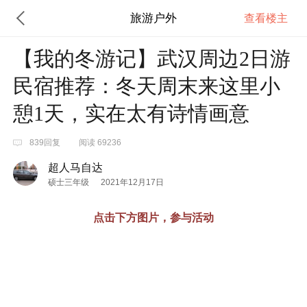
旅游户外
查看楼主
【我的冬游记】武汉周边2日游
民宿推荐：冬天周末来这里小
憩1天，实在太有诗情画意
839回复
阅读 69236
超人马自达
硕士三年级
2021年12月17日
点击下方图片，参与活动