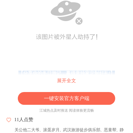
【分享你的冬日游记，赢得意独家定制好礼!】
展开全文
一键安装官方客户端
江城热点及时推送 阅读体验更流畅
11
人点赞
关公他二大爷
滚蛋岁月
武汉旅游徒步俱乐部
恶童帮
静