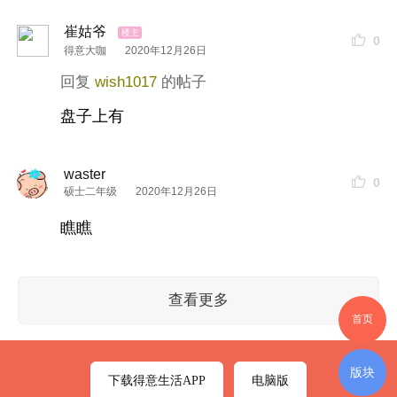
崔姑爷
0
得意大咖
2020年12月26日
wish1017
盘子上有
waster
0
硕士二年级
2020年12月26日
瞧瞧
查看更多
首页
版块
下载得意生活APP
电脑版