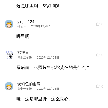
这是哪里啊，59好划算
yinjun124
0
得意号
2020年12月24日
哪里啊
摇摆鱼
0
博士二年级
2020年12月24日
最后面一张照片里那坨黄色的是什么？
琥珀色的雨滴
0
高中一年级
2020年12月24日
哇，这是哪里呀，这么良心。