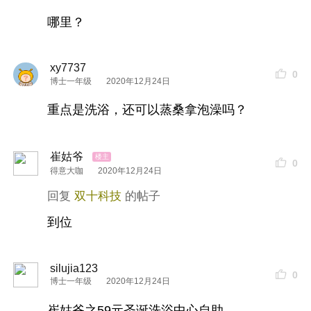
哪里？
xy7737
0
博士一年级
2020年12月24日
重点是洗浴，还可以蒸桑拿泡澡吗？
崔姑爷
0
得意大咖
2020年12月24日
双十科技
到位
silujia123
0
博士一年级
2020年12月24日
崔姑爷之59元圣诞洗浴中心自助