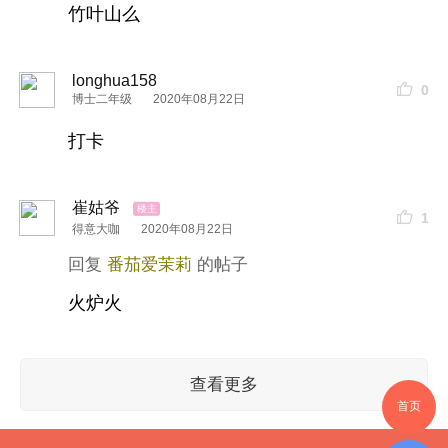
竹叶山么
longhua158
0
博士二年级
2020年08月22日
打卡
崔姑爷
1
得意大咖
2020年08月22日
番茄爱茉莉
火炉火
查看更多
首页