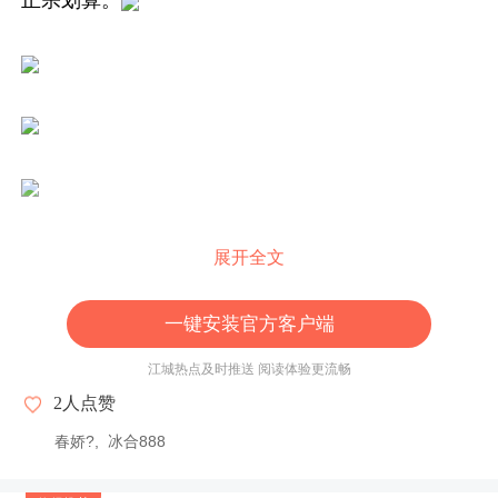
正宗划算。
展开全文
一键安装官方客户端
江城热点及时推送 阅读体验更流畅
2
人点赞
春娇?
冰合888