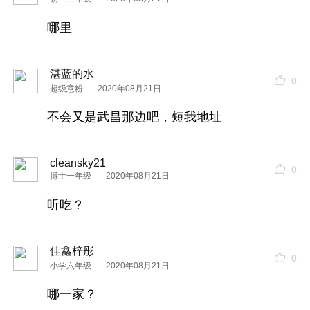
哪里
湛蓝的水
0
超级意粉
2020年08月21日
不会又是武昌那边吧，短我地址
cleansky21
0
博士一年级
2020年08月21日
听吃？
佳鑫梓彤
0
小学六年级
2020年08月21日
哪一家？