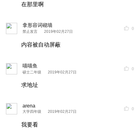
在那里啊
拿形容词砌墙
0
禁止发言
2019年02月27日
内容被自动屏蔽
喵喵鱼
0
硕士二年级
2019年02月27日
求地址
arena
0
大学四年级
2019年02月27日
我要看