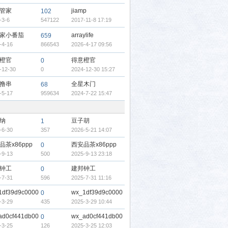
管家
jiamp
102
-3-6
547122
2017-11-8 17:19
家小番茄
arraylife
659
-4-16
866543
2026-4-17 09:56
橙官
得意橙官
0
-12-30
0
2024-12-30 15:27
撸串
全星木门
68
-5-17
959634
2024-7-22 15:47
纳
豆子胡
1
-6-30
357
2026-5-21 14:07
品茶x86ppp
西安品茶x86ppp
0
-9-13
500
2025-9-13 23:18
钟工
建邦钟工
0
-7-31
596
2025-7-31 11:16
1df39d9c0000
wx_1df39d9c0000
0
-3-29
435
2025-3-29 10:44
ad0cf441db00
wx_ad0cf441db00
0
-3-25
126
2025-3-25 12:03