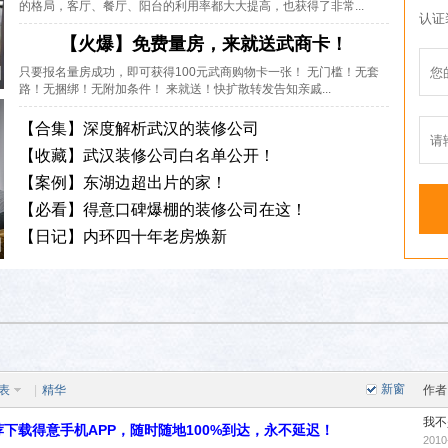
新窗
表
|
精华
作者
我不
下载得意手机APP，随时随地100%到达，永不延迟！
2010