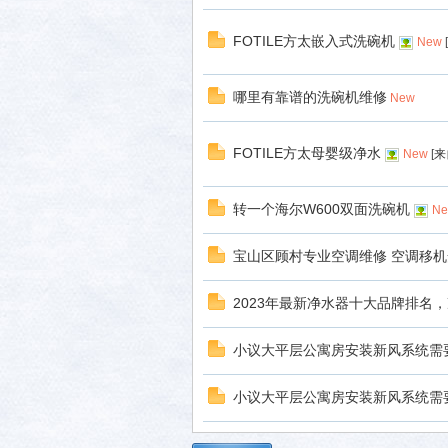
社区
FOTILE方太嵌入式洗碗机
New
[
哪里有靠谱的洗碗机维修
New
FOTILE方太母婴级净水
New
[
来
转一个海尔W600双面洗碗机
N
宝山区顾村专业空调维修 空调移
2023年最新净水器十大品牌排名
小议大平层公寓房安装新风系统需
小议大平层公寓房安装新风系统需