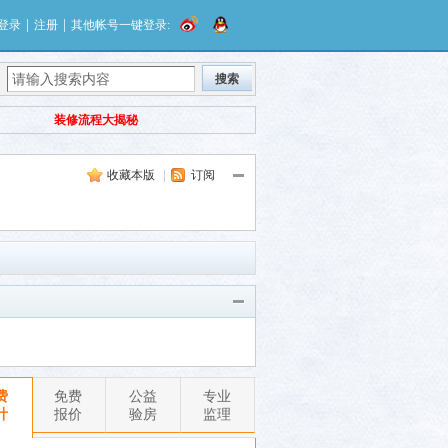
|
|
登录
注册
其他帐号一键登录:
搜索
装修流程大揭秘
收藏本版
|
订阅