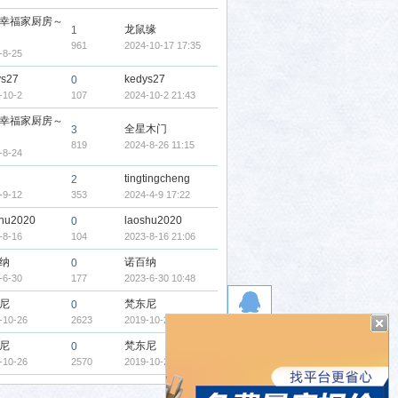
幸福家厨房～
龙鼠缘
1
961
2024-10-17 17:35
-8-25
ys27
kedys27
0
-10-2
107
2024-10-2 21:43
幸福家厨房～
全星木门
3
819
2024-8-26 11:15
-8-24
tingtingcheng
2
-9-12
353
2024-4-9 17:22
shu2020
laoshu2020
0
-8-16
104
2023-8-16 21:06
纳
诺百纳
0
-6-30
177
2023-6-30 10:48
尼
梵东尼
0
-10-26
2623
2019-10-26 12:36
尼
梵东尼
0
-10-26
2570
2019-10-26 12:33