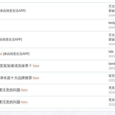
方太
来自得意生活APP
]
群姐
2024
ked
2024
方太
自得意生活APP
]
群姐
2024
lats
ew
[
来自得意生活APP
]
2023
lao
机安装加液清洗保养？
New
2023
诺百
，净水器十大品牌推荐
New
2023
梵东
要注意的问题
New
2019
梵东
要注意的问题
New
2019