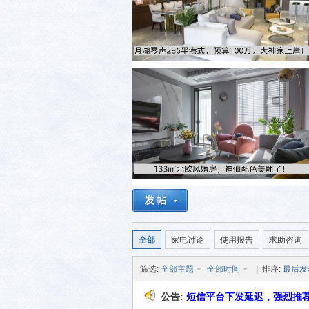
活-
武汉
全部
家电讨论
使用报告
求助咨询
筛选:
全部主题
全部时间
|
排序:
最后发
公告:
短信平台下发延迟，强烈推荐