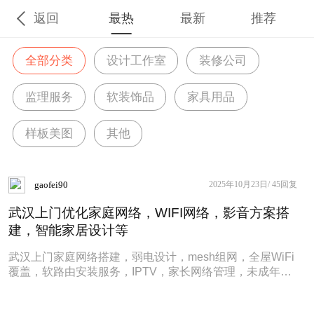
返回
最热
最新
推荐
全部分类
设计工作室
装修公司
监理服务
软装饰品
家具用品
样板美图
其他
gaofei90
2025年10月23日/
45回复
武汉上门优化家庭网络，WIFI网络，影音方案搭
建，智能家居设计等
武汉上门家庭网络搭建，弱电设计，mesh组网，全屋WiFi
覆盖，软路由安装服务，IPTV，家长网络管理，未成年人
设备游戏，购物，视