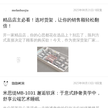
mofanhuojia
2025年08月21日/
0回复
精品店主必看！选对货架，让你的销售额轻松翻
倍！
开一家精品店，你的心思都花在选品上？别忘了，陈列方
式直接决定了顾客的购买欲！今天，作为资深货架厂家，
就来分享几个“货架选择”的核心
隐隐树洞
2025年08月13日/
0回复
米思缇MB-1031 邂逅软床：于意式静奢美学中，
舒享云端艺术睡眠