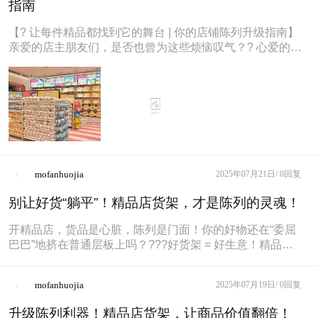
指南
【? 让每件精品都找到它的舞台 | 你的店铺陈列升级指南】
亲爱的店主朋友们，是否也曾为这些烦恼叹气？? 心爱的商
品堆在角落，光彩被
mofanhuojia
2025年07月21日/
0回复
别让好货“躺平”！精品店货架，才是陈列的灵魂！
开精品店，货品是心脏，陈列是门面！你的好物还在“委屈
巴巴”地挤在普通层板上吗？???好货架 = 好生意！精品店
货架，远不只是放东西
mofanhuojia
2025年07月19日/
0回复
升级陈列利器！精品店货架，让商品价值翻倍！