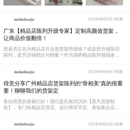
mofanhuojia
2025年08月05日/
0回复
广东【精品店陈列升级专家】定制高颜值货架，
让商品价值翻倍！
您是否正在为精品店开业选货架而烦恼？或是想升级陈旧
陈列，提升店铺档次与销量？作为深耕精品陈列领域多年
的专业供应商，我们深知：好的货
mofanhuojia
2025年08月04日/
0回复
得意分享广州精品店货架陈列的“骨相美”真的很重
要！聊聊我们的货架定
各位得意的老板们好！我们是扎根武汉的【莫凡货架制
造】，专门给精品百货店、设计师买手店、美妆集合店、
文创小店做高端定制货架的。在武汉
mofanhuojia
2025年08月02日/
0回复