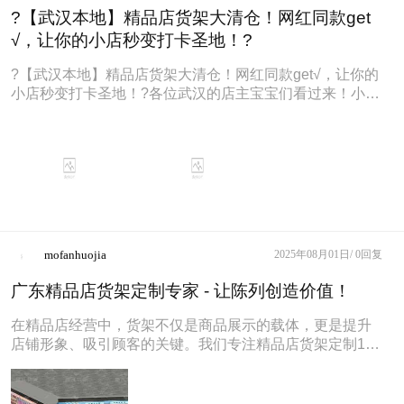
?【武汉本地】精品店货架大清仓！网红同款get
√，让你的小店秒变打卡圣地！?
?【武汉本地】精品店货架大清仓！网红同款get√，让你的
小店秒变打卡圣地！?各位武汉的店主宝宝们看过来！小编
最近挖到宝啦～这家做了
mofanhuojia
2025年08月01日/
0回复
广东精品店货架定制专家 - 让陈列创造价值！
在精品店经营中，货架不仅是商品展示的载体，更是提升
店铺形象、吸引顾客的关键。我们专注精品店货架定制15
年，为您提供一站式陈列解决方