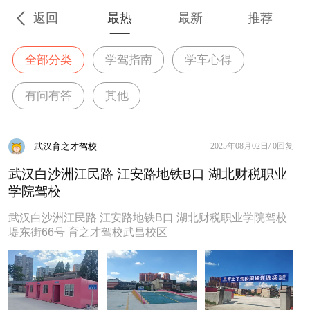
返回
最热
最新
推荐
全部分类
学驾指南
学车心得
有问有答
其他
武汉育之才驾校
2025年08月02日/
0回复
武汉白沙洲江民路 江安路地铁B口 湖北财税职业
学院驾校
武汉白沙洲江民路 江安路地铁B口 湖北财税职业学院驾校
堤东街66号 育之才驾校武昌校区