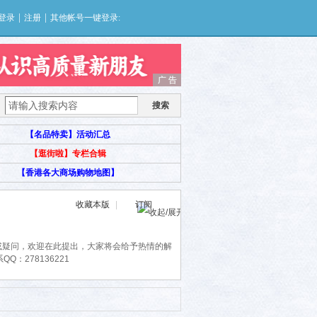
|
|
登录
注册
其他帐号一键登录:
广 告
广 告
搜索
【名品特卖】活动汇总
【逛街啦】专栏合辑
【香港各大商场购物地图】
收藏本版
|
订阅
或疑问，欢迎在此提出，大家将会给予热情的解
：278136221