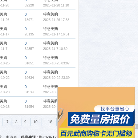
0
-11-28
32220
2025-11-28 11:10
美购
得意美购
0
-11-26
18971
2025-11-26 17:38
美购
得意美购
0
-11-17
20135
2025-11-17 16:51
美购
得意美购
0
-11-7
32357
2025-11-7 10:39
美购
得意美购
0
-10-25
31851
2025-10-25 03:07
美购
得意美购
0
-10-22
19634
2025-10-22 23:39
美购
得意美购
0
-10-20
31139
2025-10-20 14:33
美购
得意美购
0
-10-18
31954
2025-10-18 16:01
7
8
9
10
... 18
下一页
广 告
航
|
申请表
|
得意生活
(
鄂ICP备12007525号-3
)