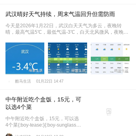
武汉晴好天气持续，周末气温回升但需防雨
今天是2026年1月22日，武汉白天天气为多云，夜晚转
晴，最高气温5℃，最低气温-3℃，白天北风微风，夜晚东
南风微风，空气湿度86
酷马生活
01月22日 14:47
中午附近吃个盒饭，15元，可
以选4个菜
中午附近吃个盒饭，15元，可以选
4个菜{:boy-tease:}{:boy-sunglasse
s:}{:boy-refuel:}