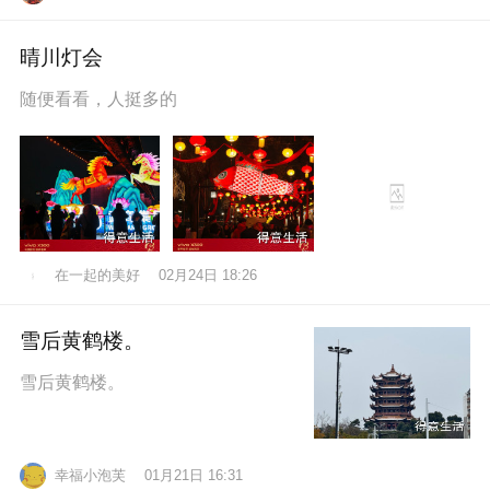
晴川灯会
随便看看，人挺多的
在一起的美好
02月24日 18:26
雪后黄鹤楼。
雪后黄鹤楼。
幸福小泡芙
01月21日 16:31