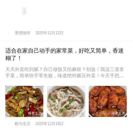
墨惯咖啡
2025年12月12日
适合在家自己动手的家常菜，好吃又简单，香迷
糊了！
天天外卖吃到腻？自己做饭又怕麻烦？别急！我这三道拿
手菜，简单快手零失败，味道绝对碾压外卖！今天手把手
教你，保准你一看就会，一做就停
酷马生活
2025年12月18日