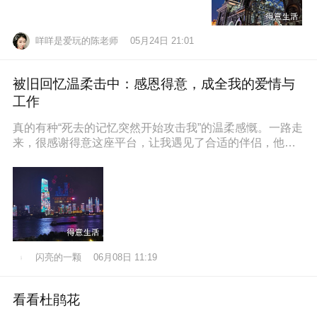
咩咩是爱玩的陈老师
05月24日 21:01
被旧回忆温柔击中：感恩得意，成全我的爱情与
工作
真的有种“死去的记忆突然开始攻击我”的温柔感慨。一路走
来，很感谢得意这座平台，让我遇见了合适的伴侣，他也
通过得意找到了满意的工作，
闪亮的一颗
06月08日 11:19
看看杜鹃花