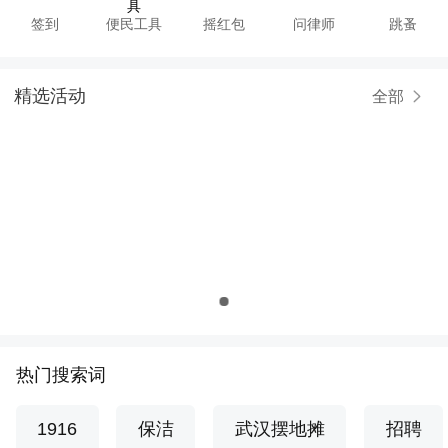
签到
便民工具
摇红包
问律师
跳蚤
精选活动
全部
热门搜索词
1916
保洁
武汉摆地摊
招聘