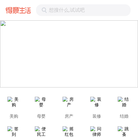
想搜什么,试试吧
美购
母婴
房产
装修
结婚