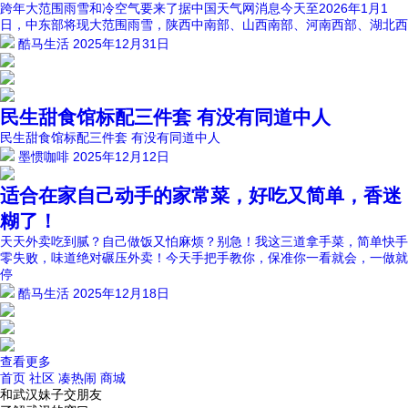
跨年大范围雨雪和冷空气要来了据中国天气网消息今天至2026年1月1
日，中东部将现大范围雨雪，陕西中南部、山西南部、河南西部、湖北西
酷马生活
2025年12月31日
民生甜食馆标配三件套 有没有同道中人
民生甜食馆标配三件套 有没有同道中人
墨惯咖啡
2025年12月12日
适合在家自己动手的家常菜，好吃又简单，香迷
糊了！
天天外卖吃到腻？自己做饭又怕麻烦？别急！我这三道拿手菜，简单快手
零失败，味道绝对碾压外卖！今天手把手教你，保准你一看就会，一做就
停
酷马生活
2025年12月18日
查看更多
首页
社区
凑热闹
商城
和武汉妹子交朋友