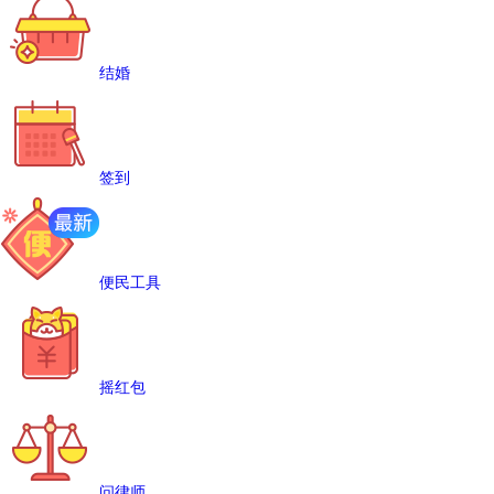
结婚
签到
便民工具
摇红包
问律师