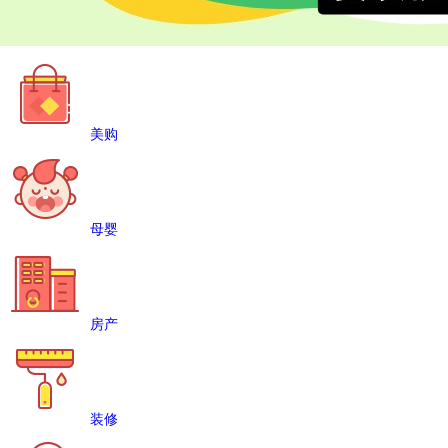
美购
母婴
房产
装修