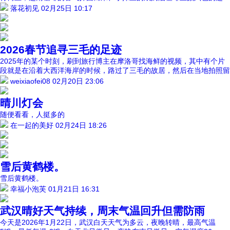
落花初见
02月25日 10:17
2026春节追寻三毛的足迹
2025年的某个时刻，刷到旅行博主在摩洛哥找海鲜的视频，其中有个片
段就是在沿着大西洋海岸的时候，路过了三毛的故居，然后在当地拍照留
weixiaofei08
02月20日 23:06
晴川灯会
随便看看，人挺多的
在一起的美好
02月24日 18:26
雪后黄鹤楼。
雪后黄鹤楼。
幸福小泡芙
01月21日 16:31
武汉晴好天气持续，周末气温回升但需防雨
今天是2026年1月22日，武汉白天天气为多云，夜晚转晴，最高气温