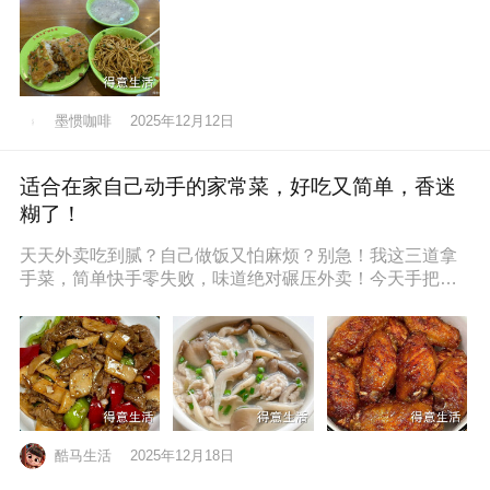
墨惯咖啡
2025年12月12日
适合在家自己动手的家常菜，好吃又简单，香迷
糊了！
天天外卖吃到腻？自己做饭又怕麻烦？别急！我这三道拿
手菜，简单快手零失败，味道绝对碾压外卖！今天手把手
教你，保准你一看就会，一做就停
酷马生活
2025年12月18日