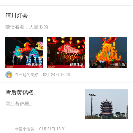
晴川灯会
随便看看，人挺多的
在一起的美好
02月24日 18:26
雪后黄鹤楼。
雪后黄鹤楼。
幸福小泡芙
01月21日 16:31