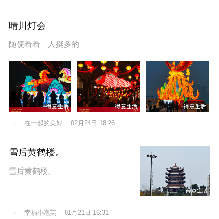
晴川灯会
随便看看，人挺多的
在一起的美好
02月24日 18:26
雪后黄鹤楼。
雪后黄鹤楼。
幸福小泡芙
01月21日 16:31