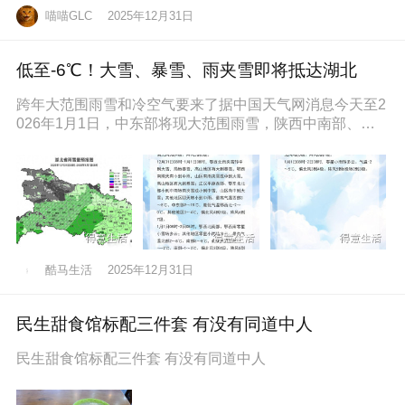
喵喵GLC
2025年12月31日
低至-6℃！大雪、暴雪、雨夹雪即将抵达湖北
跨年大范围雨雪和冷空气要来了据中国天气网消息今天至2
026年1月1日，中东部将现大范围雨雪，陕西中南部、山
西南部、河南西部、湖北西
酷马生活
2025年12月31日
民生甜食馆标配三件套 有没有同道中人
民生甜食馆标配三件套 有没有同道中人