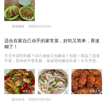
墨惯咖啡
2025年12月12日
适合在家自己动手的家常菜，好吃又简单，香迷
糊了！
天天外卖吃到腻？自己做饭又怕麻烦？别急！我这三道拿
手菜，简单快手零失败，味道绝对碾压外卖！今天手把手
教你，保准你一看就会，一做就停
酷马生活
2025年12月18日