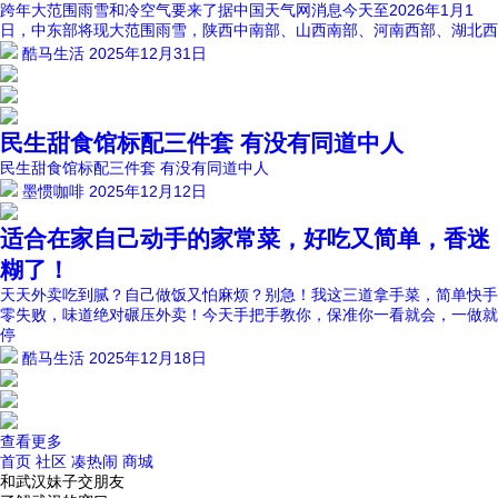
跨年大范围雨雪和冷空气要来了据中国天气网消息今天至2026年1月1
日，中东部将现大范围雨雪，陕西中南部、山西南部、河南西部、湖北西
酷马生活
2025年12月31日
民生甜食馆标配三件套 有没有同道中人
民生甜食馆标配三件套 有没有同道中人
墨惯咖啡
2025年12月12日
适合在家自己动手的家常菜，好吃又简单，香迷
糊了！
天天外卖吃到腻？自己做饭又怕麻烦？别急！我这三道拿手菜，简单快手
零失败，味道绝对碾压外卖！今天手把手教你，保准你一看就会，一做就
停
酷马生活
2025年12月18日
查看更多
首页
社区
凑热闹
商城
和武汉妹子交朋友