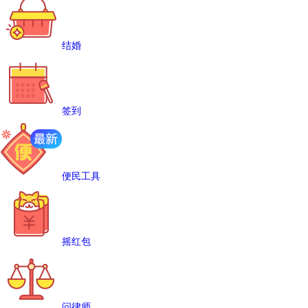
结婚
签到
便民工具
摇红包
问律师