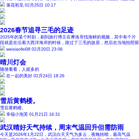
落花初见
02月25日 10:17
2026春节追寻三毛的足迹
2025年的某个时刻，刷到旅行博主在摩洛哥找海鲜的视频，其中有个片
段就是在沿着大西洋海岸的时候，路过了三毛的故居，然后在当地拍照留
weixiaofei08
02月20日 23:06
晴川灯会
随便看看，人挺多的
在一起的美好
02月24日 18:26
雪后黄鹤楼。
雪后黄鹤楼。
幸福小泡芙
01月21日 16:31
武汉晴好天气持续，周末气温回升但需防雨
今天是2026年1月22日，武汉白天天气为多云，夜晚转晴，最高气温