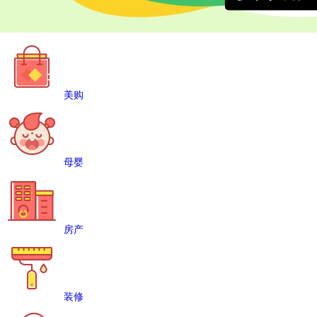
美购
母婴
房产
装修